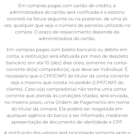
Em compras pagas com cartão de crédito, a
administradora do cartão será notificada e o estorno
ocorrerá na fatura seguinte ou na posterior, de uma só
vez, qualquer que seja o número de parcelas utilizado na
compra. O prazo de ressarcimento depende da
administradora do cartão.
Em compras pagas com boleto bancário ou débito em
conta, a restituição será efetuada por meio de depósito
bancário, em até 10 (dez) dias úteis, somente na conta-
corrente do(a) comprador(a), que deve ser individual. É
necessário que o CPF/CNPJ do titular da conta-corrente
seja o mesmo que consta no pedido (CPF/CNPJ do
cliente). Caso o(a) comprador(a) não tenha uma conta-
corrente que atenda às condições citadas, será enviada,
no mesmo prazo, uma Ordem de Pagamento em nome
do titular da compra. Ela poderá ser resgatada em
qualquer agência do banco a ser informado, mediante
apresentação de documento de identidade e CPF.
A restituição dos valores será processada somente após o