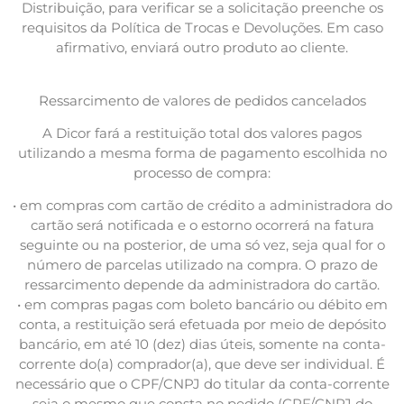
Distribuição, para verificar se a solicitação preenche os
requisitos da Política de Trocas e Devoluções. Em caso
afirmativo, enviará outro produto ao cliente.
Ressarcimento de valores de pedidos cancelados
A Dicor fará a restituição total dos valores pagos
utilizando a mesma forma de pagamento escolhida no
processo de compra:
• em compras com cartão de crédito a administradora do
cartão será notificada e o estorno ocorrerá na fatura
seguinte ou na posterior, de uma só vez, seja qual for o
número de parcelas utilizado na compra. O prazo de
ressarcimento depende da administradora do cartão.
• em compras pagas com boleto bancário ou débito em
conta, a restituição será efetuada por meio de depósito
bancário, em até 10 (dez) dias úteis, somente na conta-
corrente do(a) comprador(a), que deve ser individual. É
necessário que o CPF/CNPJ do titular da conta-corrente
seja o mesmo que consta no pedido (CPF/CNPJ do