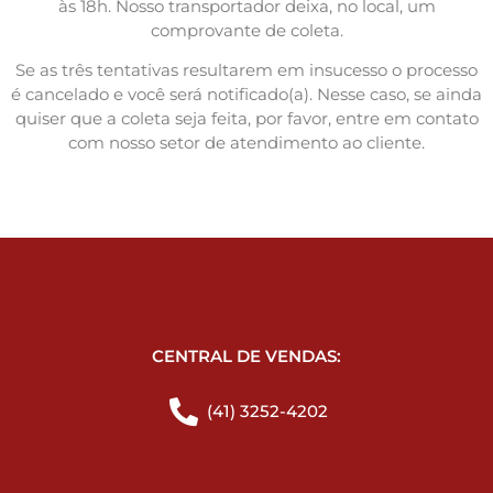
às 18h. Nosso transportador deixa, no local, um
comprovante de coleta.
Se as três tentativas resultarem em insucesso o processo
é cancelado e você será notificado(a). Nesse caso, se ainda
quiser que a coleta seja feita, por favor, entre em contato
com nosso setor de atendimento ao cliente.
CENTRAL DE VENDAS:
(41) 3252-4202