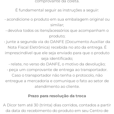
comprovante da coleta.
É fundamental seguir as instruções a seguir:
• acondicione o produto em sua embalagem original ou
similar;
• devolva todos os itens/acessórios que acompanham o
produto;
• junte a segunda via do DANFE (Documento Auxiliar da
Nota Fiscal Eletrônica) recebida no ato da entrega. É
imprescindível que ele seja enviado para que o produto
seja identificado;
• relate, no verso do DANFE, o motivo da devolução;
• peça um comprovante de entrega ao transportador.
Caso o transportador não tenha o protocolo, não
entregue a mercadoria e comunique o fato ao setor de
atendimento ao cliente.
Prazo para resolução da troca
A Dicor tem até 30 (trinta) dias corridos, contados a partir
da data do recebimento do produto em seu Centro de