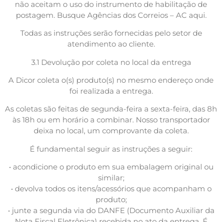
não aceitam o uso do instrumento de habilitação de
postagem. Busque Agências dos Correios – AC aqui.
Todas as instruções serão fornecidas pelo setor de
atendimento ao cliente.
3.1 Devolução por coleta no local da entrega
A Dicor coleta o(s) produto(s) no mesmo endereço onde
foi realizada a entrega.
As coletas são feitas de segunda-feira a sexta-feira, das 8h
às 18h ou em horário a combinar. Nosso transportador
deixa no local, um comprovante da coleta.
É fundamental seguir as instruções a seguir:
• acondicione o produto em sua embalagem original ou
similar;
• devolva todos os itens/acessórios que acompanham o
produto;
• junte a segunda via do DANFE (Documento Auxiliar da
Nota Fiscal Eletrônica) recebida no ato da entrega. É