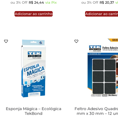
ou 3% Off
R$
24,44
via Pix
ou 3% Off
R$
20,37
v
Adicionar ao carrinho
Adicionar ao carri
Esponja Mágica – Ecológica
Feltro Adesivo Quadr
TekBond
mm x 30 mm – 12 un