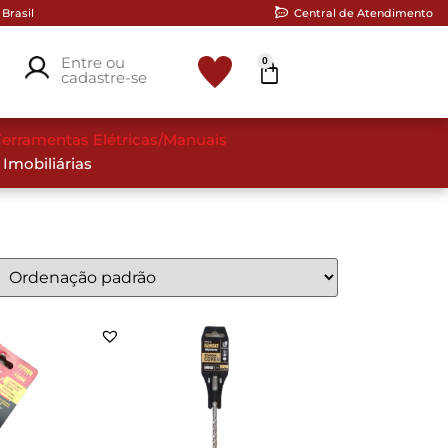
Brasil
Central de Atendimento
Entre ou
0
cadastre-se
erramentas Elétricas/Manuais
 Imobiliárias