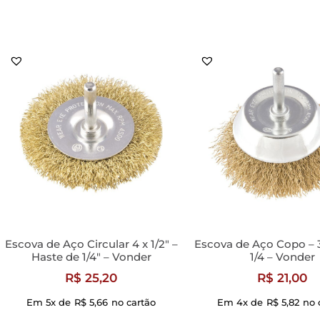
Escova de Aço Circular 4 x 1/2″ –
Escova de Aço Copo – 3
Haste de 1/4″ – Vonder
1/4 – Vonder
R$
25,20
R$
21,00
Em 5x de
R$
5,66
no cartão
Em 4x de
R$
5,82
no 