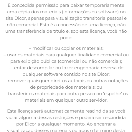
É concedida permissão para baixar temporariamente
uma cópia dos materiais (informações ou software) no
site Dicor, apenas para visualização transitória pessoal e
não comercial. Esta é a concessão de uma licença, não
uma transferência de título e, sob esta licença, você não
pode:
– modificar ou copiar os materiais;
– usar os materiais para qualquer finalidade comercial ou
para exibição pública (comercial ou não comercial);
– tentar descompilar ou fazer engenharia reversa de
qualquer software contido no site Dicor;
– remover quaisquer direitos autorais ou outras notações
de propriedade dos materiais; ou
– transferir os materiais para outra pessoa ou ‘espelhe’ os
materiais em qualquer outro servidor.
Esta licença será automaticamente rescindida se você
violar alguma dessas restrições e poderá ser rescindida
por Dicor a qualquer momento. Ao encerrar a
visualização desses materiais ou após o término desta