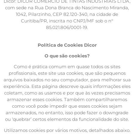
Dicor: DICOR COMÉRCIO DE TINTAS INDUSTRIAIS LTDA,
com sede na Rua Dona Branca do Nascimento Miranda,
1042, Pilarzinho, CEP 82.120-340, na cidade de
Curitiba/PR, inscrita no CNPJ/MF sob o n°
85.021.806/0001-19.
Política de Cookies Dicor
O que são cookies?
Como é prática comum em quase todos os sites
profissionais, este site usa cookies, que são pequenos
arquivos baixados no seu computador, para melhorar sua
experiência. Esta página descreve quais informações eles
coletam, como as usamos e por que às vezes precisamos
armazenar esses cookies. Também compartilharemos
como você pode impedir que esses cookies sejam
armazenados, no entanto, isso pode fazer o downgrade
ou ‘quebrar’ certos elementos da funcionalidade do site.
Utilizamos cookies por vários motivos, detalhados abaixo.