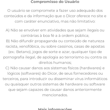
Compromisso do Usuário
O usuário se compromete a fazer uso adequado dos
conteúdos e da informação que o Dicor oferece no site e
com caráter enunciativo, mas não limitativo:
A) Não se envolver em atividades que sejam ilegais ou
contrárias à boa fé a à ordem pública;
B) Não difundir propaganda ou conteúdo de natureza
racista, xenofóbica, ou sobre cassinos, casas de apostas
(ex.: Betano), jogos de sorte e azar, qualquer tipo de
pornografia ilegal, de apologia ao terrorismo ou contra os
direitos humanos;
C) Não causar danos aos sistemas físicos (hardwares) e
lógicos (softwares) do Dicor, de seus fornecedores ou
terceiros, para introduzir ou disseminar vírus informáticos
ou quaisquer outros sistemas de hardware ou software
que sejam capazes de causar danos anteriormente
mencionados.
Mais informações