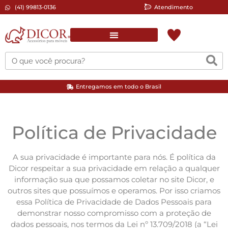
(41) 99813-0136
Atendimento
Complementos para pintura
Ferramentas Elétricas/Manuais
Lixas Automotiva/Moveleira
Entregamos em todo o Brasil
Política de Privacidade
A sua privacidade é importante para nós. É política da
Dicor respeitar a sua privacidade em relação a qualquer
informação sua que possamos coletar no site Dicor, e
outros sites que possuímos e operamos. Por isso criamos
essa Política de Privacidade de Dados Pessoais para
demonstrar nosso compromisso com a proteção de
dados pessoais, nos termos da Lei nº 13.709/2018 (a “Lei