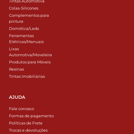
Tintas Automotiva
Colas-Silicones
Complementos para
pintura
Domótica/Leds
Ferramentas
Elétricas/Manuais
Lixas
Automotiva/Moveleira
Produtos para Móveis
Resinas
Tintas Imobiliárias
AJUDA
Fale conosco
Formas de pagamento
Políticas de Frete
Trocas e devoluções