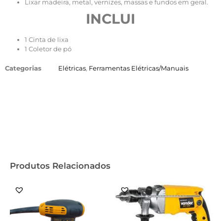
Lixar madeira, metal, vernizes, massas e fundos em geral.
INCLUI
1 Cinta de lixa
1 Coletor de pó
Categorias
Elétricas
,
Ferramentas Elétricas/Manuais
Produtos Relacionados