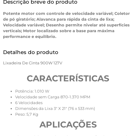
Descrição breve do produto
Potente motor com controle de velocidade variável; Coletor
de pó giratório; Alavanca para rápida da cinta de lixa;
Velocidade variável; Desenho permite nivelar até superfícies
verticais; Motor localizado sobre a base para máxima
performance e equilíbrio.
Detalhes do produto
Lixadeira De Cinta 900W 127V
CARACTERÍSTICAS
Potência: 1.010 W
Velocidade sem Carga 870-1.370 MPM
6 Velocidades
Dimensões da Lixa 3″ X 21″ (76 x 533 mm)
Peso: 5,7 Kg
APLICAÇÕES