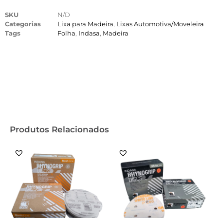
SKU
N/D
Categorias
Lixa para Madeira
,
Lixas Automotiva/Moveleira
Tags
Folha
,
Indasa
,
Madeira
Produtos Relacionados