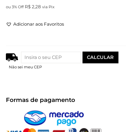
R$
2,28
ou 3% Off
via Pix
Adicionar aos Favoritos
Não sei meu CEP
Formas de pagamento