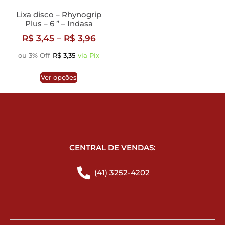
Lixa disco – Rhynogrip
Plus – 6 ” – Indasa
R$
3,45
–
R$
3,96
ou 3% Off
R$
3,35
via Pix
Ver opções
CENTRAL DE VENDAS:
(41) 3252-4202